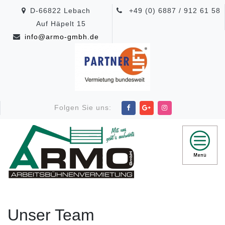
D-66822 Lebach
+49 (0) 6887 / 912 61 58
Auf Häpelt 15
info@armo-gmbh.de
Folgen Sie uns:
Unser Team