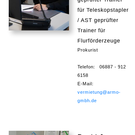
für Teleskopstapler
/ AST geprüfter
Trainer für
Flurförderzeuge
Prokurist
Telefon: 06887 - 912
6158
E-Mail:
vermietung@armo-
gmbh.de