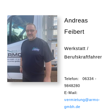
Andreas
Feibert
Werkstatt /
Berufskraftfahrer
Telefon: 06334 -
9848280
E-Mail:
vermietung@armo-
gmbh.de