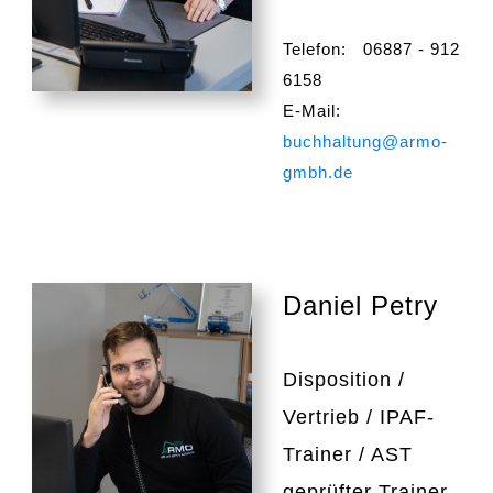
Telefon: 06887 - 912
6158
E-Mail:
buchhaltung@armo-
gmbh.de
Daniel Petry
Disposition /
Vertrieb / IPAF-
Trainer / AST
geprüfter Trainer