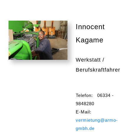
Innocent
Kagame
Werkstatt /
Berufskraftfahrer
Telefon: 06334 -
9848280
E-Mail:
vermietung@armo-
gmbh.de