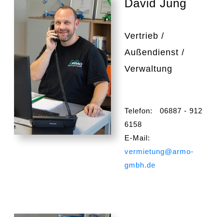
David Jung
Vertrieb /
Außendienst /
Verwaltung
Telefon: 06887 - 912
6158
E-Mail:
vermietung@armo-
gmbh.de