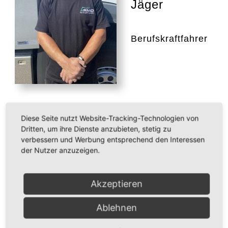
Jäger
Berufskraftfahrer
Diese Seite nutzt Website-Tracking-Technologien von
Dritten, um ihre Dienste anzubieten, stetig zu
Bernd Ames
verbessern und Werbung entsprechend den Interessen
der Nutzer anzuzeigen.
Berufskraftfahrer
Akzeptieren
Ablehnen